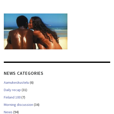
NEWS CATEGORIES
Aamukeskustelu
(6)
Daily recap
(31)
Finland 100
(7)
Morning discussion
(34)
News
(94)