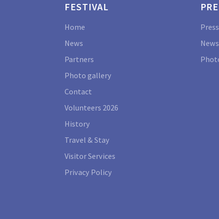
FESTIVAL
PRE
Home
Press
News
News
Partners
Photo
Photo gallery
Contact
Volunteers 2026
History
Travel & Stay
Visitor Services
Privacy Policy