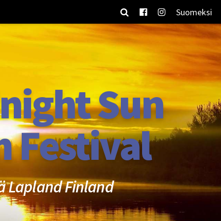
Suomeksi
night Sun
m Festival
ä Lapland Finland