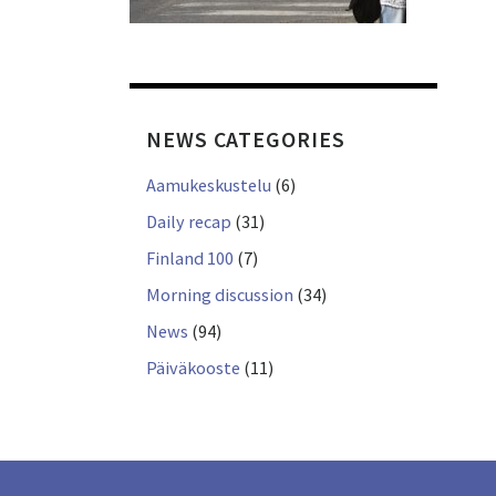
NEWS CATEGORIES
Aamukeskustelu
(6)
Daily recap
(31)
Finland 100
(7)
Morning discussion
(34)
News
(94)
Päiväkooste
(11)