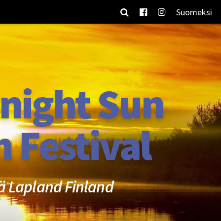
Suomeksi
night Sun
m Festival
ä Lapland Finland