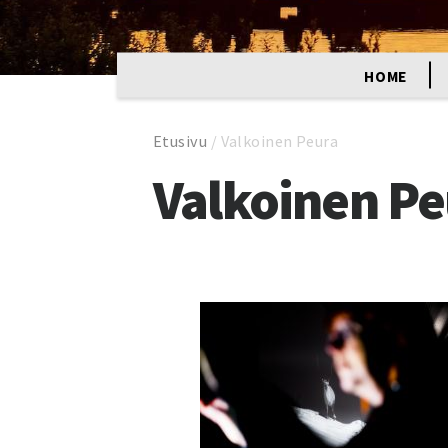
HOME
Etusivu
/
Valkoinen Peura
Valkoinen Pe