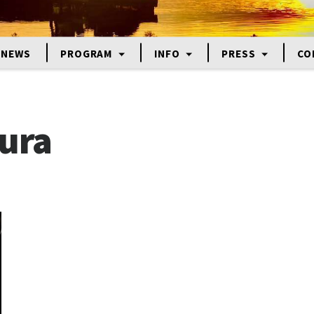
NEWS
PROGRAM
INFO
PRESS
CO
ura