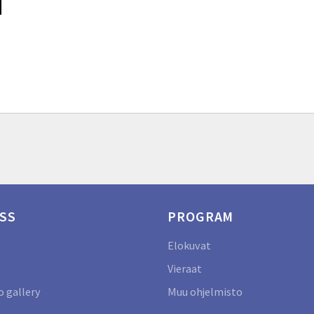
SS
PROGRAM
Elokuvat
Vieraat
 gallery
Muu ohjelmisto