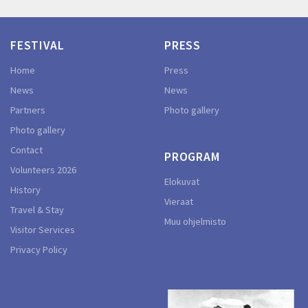
FESTIVAL
PRESS
Home
Press
News
News
Partners
Photo gallery
Photo gallery
Contact
PROGRAM
Volunteers 2026
Elokuvat
History
Vieraat
Travel & Stay
Muu ohjelmisto
Visitor Services
Privacy Policy