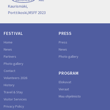
navigation
Kaurismäki,
Porttikoski,MSFF 2023
FESTIVAL
PRESS
Home
Press
News
News
Partners
Photo gallery
Photo gallery
Contact
PROGRAM
Volunteers 2026
Elokuvat
History
Vieraat
Travel & Stay
Muu ohjelmisto
Visitor Services
Privacy Policy