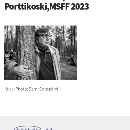
Porttikoski,MSFF 2023
Kuva/Photo: Sami Sorasalmi
Post
Published in
Aki