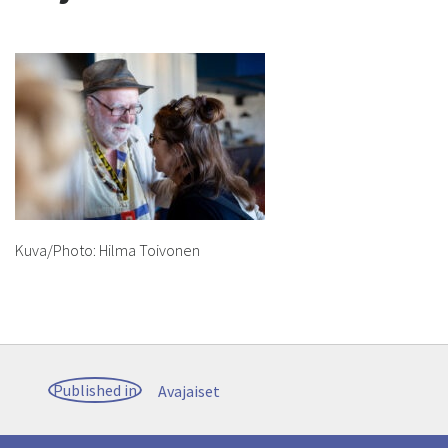
Kuva/Photo: Hilma Toivonen
Post
Published in
Avajaiset
navigation