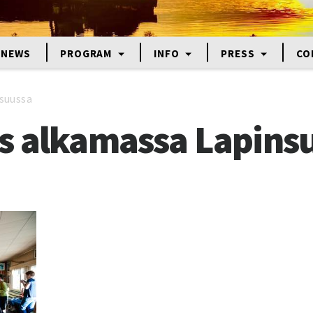
NEWS
PROGRAM
INFO
PRESS
CO
suussa
s alkamassa Lapins