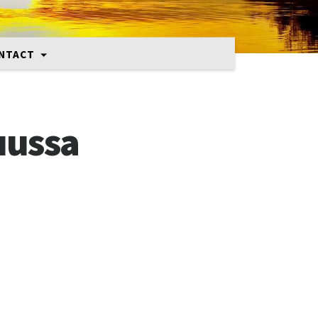
NTACT
uussa