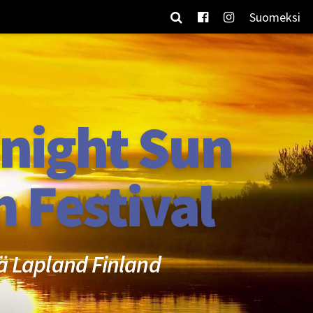
Suomeksi
night Sun
m Festival
ä Lapland Finland