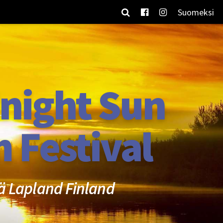
Suomeksi
night Sun
m Festival
ä Lapland Finland