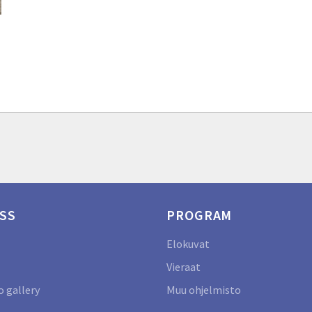
SS
PROGRAM
Elokuvat
Vieraat
 gallery
Muu ohjelmisto