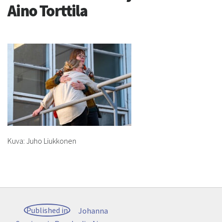
Aino Torttila
Kuva: Juho Liukkonen
Post
Published in
Johanna