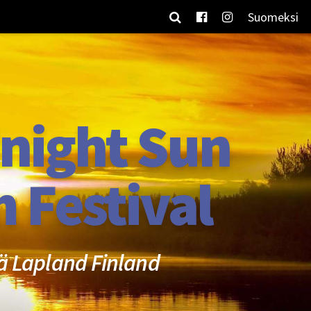
Suomeksi
night Sun
m Festival
ä Lapland Finland