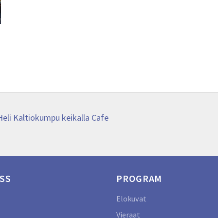
eli Kaltiokumpu keikalla Cafe
SS
PROGRAM
Elokuvat
Vieraat