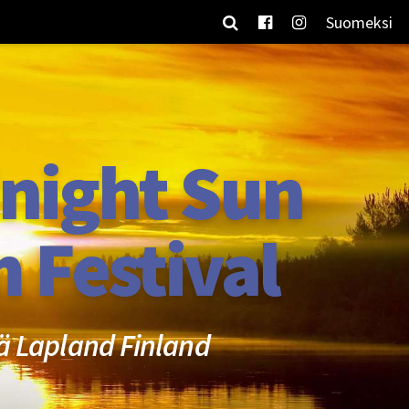
Suomeksi
night Sun
m Festival
ä Lapland Finland