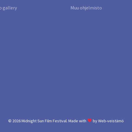
 gallery
Muu ohjelmisto
© 2026
Midnight Sun Film Festival.
Made with
by
Web-veistämö