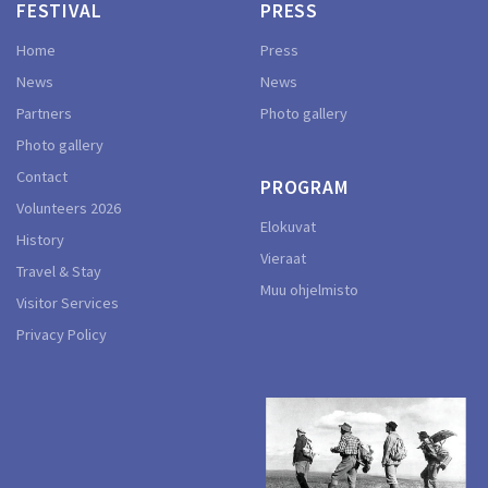
FESTIVAL
PRESS
Home
Press
News
News
Partners
Photo gallery
Photo gallery
Contact
PROGRAM
Volunteers 2026
Elokuvat
History
Vieraat
Travel & Stay
Muu ohjelmisto
Visitor Services
Privacy Policy