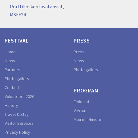
Porttikosken lavatanssit,
MSFF24
FESTIVAL
PRESS
Home
Press
News
News
Partners
Photo gallery
Photo gallery
Contact
PROGRAM
Volunteers 2026
Elokuvat
History
Vieraat
Travel & Stay
Muu ohjelmisto
Visitor Services
Privacy Policy