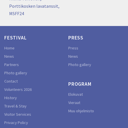
Porttikosken lavatanssit,
MSFF24
FESTIVAL
PRESS
Home
Press
News
News
Partners
Photo gallery
Photo gallery
Contact
PROGRAM
Volunteers 2026
Elokuvat
History
Vieraat
Travel & Stay
Muu ohjelmisto
Visitor Services
Privacy Policy