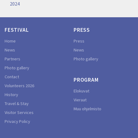
2024
FESTIVAL
PRESS
Home
Press
News
News
Partners
Photo gallery
Photo gallery
Contact
PROGRAM
Volunteers 2026
Elokuvat
History
Vieraat
Travel & Stay
Muu ohjelmisto
Visitor Services
Privacy Policy