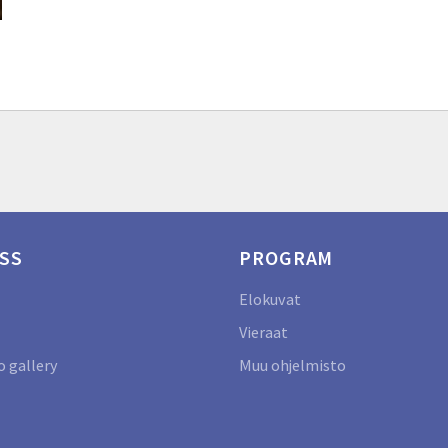
SS
PROGRAM
Elokuvat
Vieraat
 gallery
Muu ohjelmisto