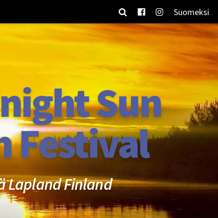
Suomeksi
night Sun
m Festival
ä Lapland Finland