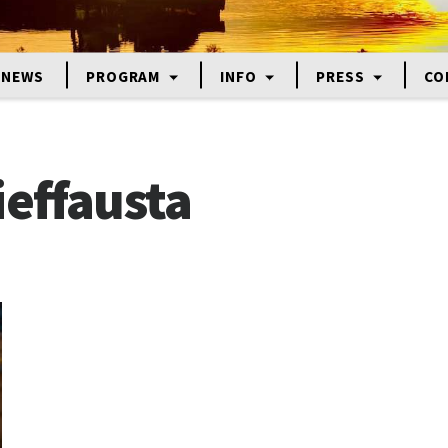
NEWS
PROGRAM
INFO
PRESS
CO
ieffausta