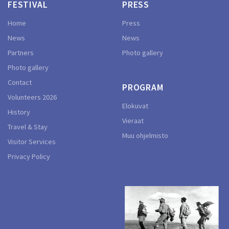
FESTIVAL
PRESS
Home
Press
News
News
Partners
Photo gallery
Photo gallery
Contact
PROGRAM
Volunteers 2026
Elokuvat
History
Vieraat
Travel & Stay
Muu ohjelmisto
Visitor Services
Privacy Policy