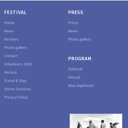
FESTIVAL
PRESS
Home
Press
News
News
Partners
Photo gallery
Photo gallery
Contact
PROGRAM
Volunteers 2026
Elokuvat
History
Vieraat
Travel & Stay
Muu ohjelmisto
Visitor Services
Privacy Policy