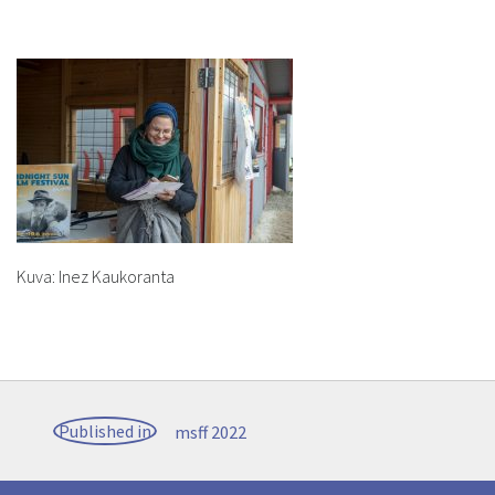
Kuva: Inez Kaukoranta
Post
Published in
msff 2022
navigation