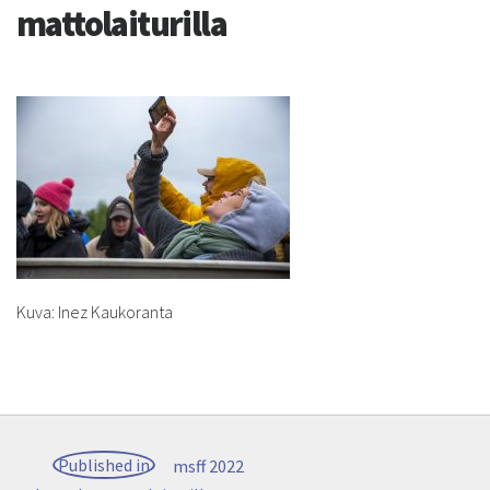
mattolaiturilla
Kuva: Inez Kaukoranta
Post
Published in
msff 2022