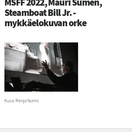
MSFF 2022, Mauri Sumén,
Steamboat Bill Jr. -
mykkäelokuvan orke
Kuva: Renja Nurmi