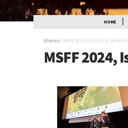
HOME
Etusivu
/
MSFF 2024, Iso teltta, Jari Vir
MSFF 2024, Is