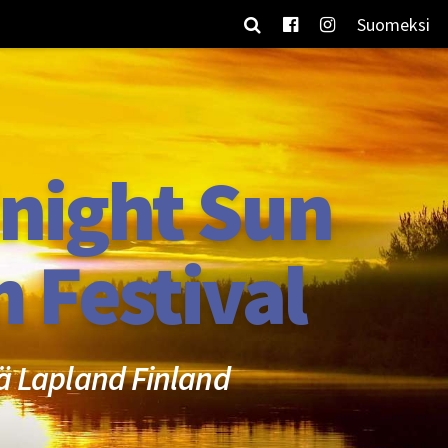
Suomeksi
night Sun
m Festival
ä Lapland Finland