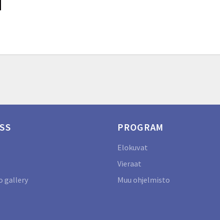
SS
PROGRAM
Elokuvat
Vieraat
 gallery
Muu ohjelmisto