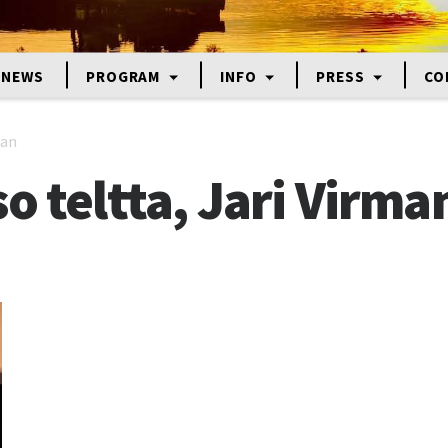
NEWS
PROGRAM
INFO
PRESS
CO
man
o teltta, Jari Virma