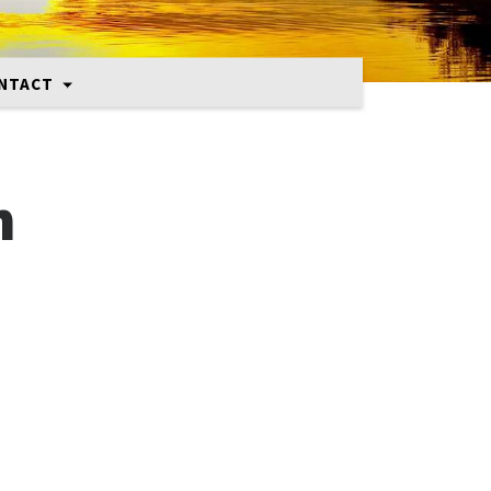
NTACT
n