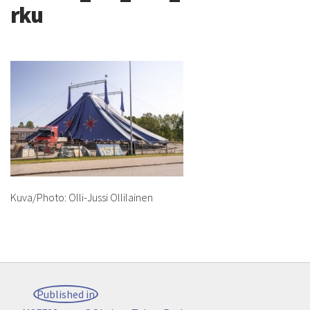
rku
Kuva/Photo: Olli-Jussi Ollilainen
Post
Published in