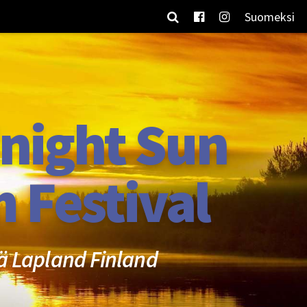
Suomeksi
night Sun
m Festival
ä Lapland Finland