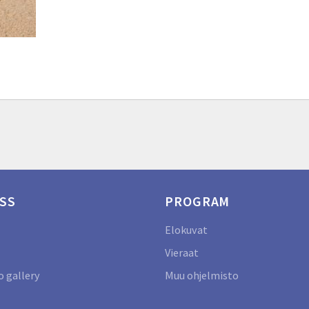
SS
PROGRAM
Elokuvat
Vieraat
 gallery
Muu ohjelmisto