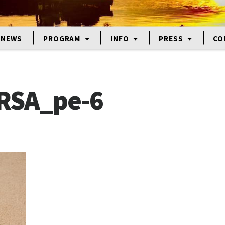
NEWS
PROGRAM
INFO
PRESS
CO
RSA_pe-6