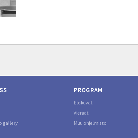
SS
PROGRAM
Elokuvat
Vieraat
 gallery
Muu ohjelmisto