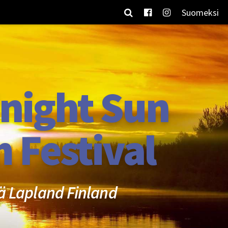
Suomeksi
night Sun
m Festival
ä Lapland Finland