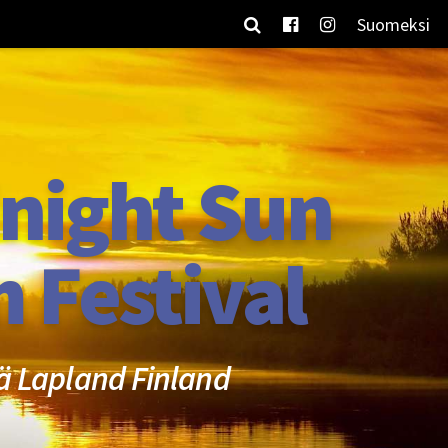
Suomeksi
night Sun
m Festival
ä Lapland Finland