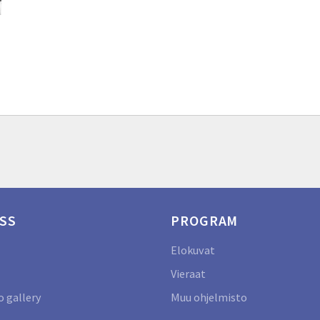
SS
PROGRAM
Elokuvat
Vieraat
 gallery
Muu ohjelmisto