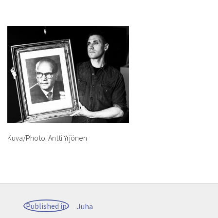
Kuva/Photo: Antti Yrjönen
Post
Published in
Juha
navigation