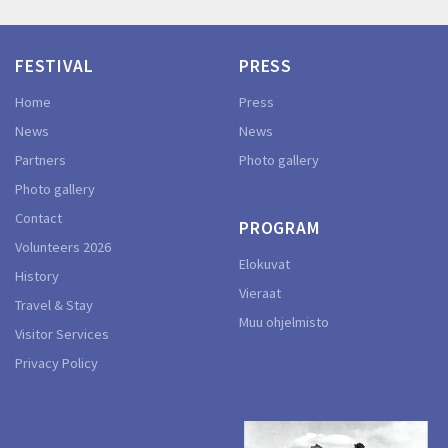
FESTIVAL
PRESS
Home
Press
News
News
Partners
Photo gallery
Photo gallery
Contact
PROGRAM
Volunteers 2026
Elokuvat
History
Vieraat
Travel & Stay
Muu ohjelmisto
Visitor Services
Privacy Policy