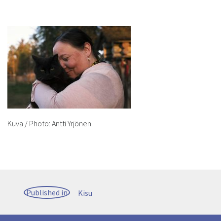
Kuva / Photo: Antti Yrjönen
Post
Published in
Kisu
navigation