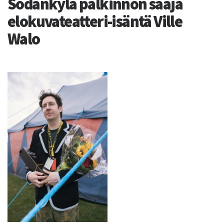
Sodankylä palkinnon saaja
elokuvateatteri-isäntä Ville
Walo