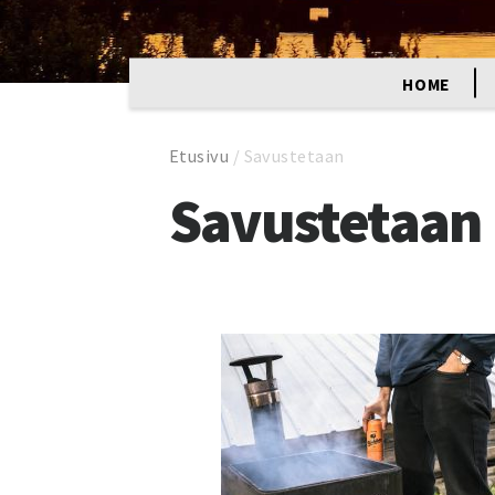
HOME
Etusivu
/
Savustetaan
Savustetaan