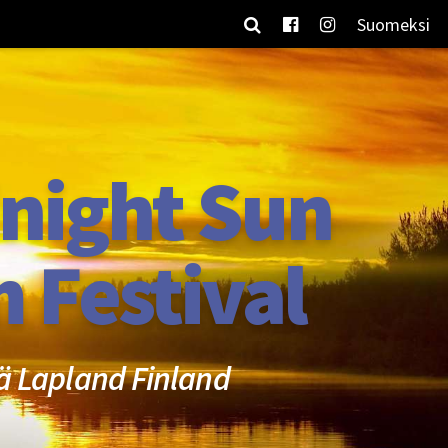
Suomeksi
night Sun
m Festival
ä Lapland Finland