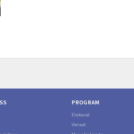
SS
PROGRAM
Elokuvat
Vieraat