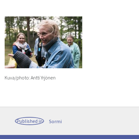
Kuva/photo: Antti Yrjönen
Post
Published in
Sormi
navigation