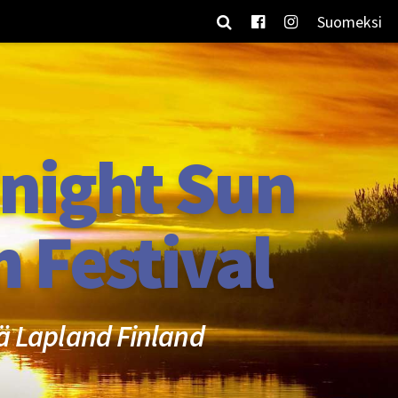
Suomeksi
night Sun
m Festival
ä Lapland Finland