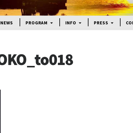
NEWS
PROGRAM
INFO
PRESS
CO
OKO_to018