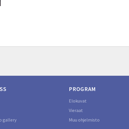
SS
PROGRAM
Elokuvat
Vieraat
 gallery
Muu ohjelmisto