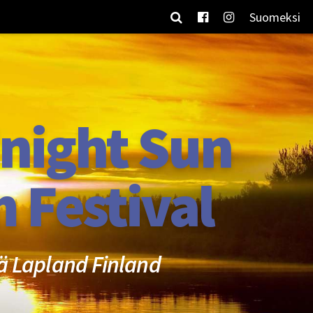
Suomeksi
night Sun
m Festival
ä Lapland Finland