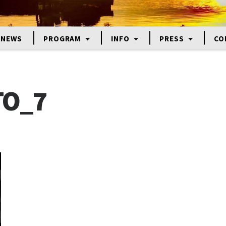
NEWS
PROGRAM
INFO
PRESS
CO
TO_7