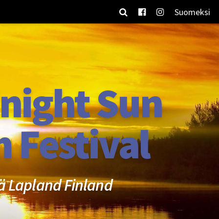
Suomeksi
night Sun
m Festival
ä Lapland Finland