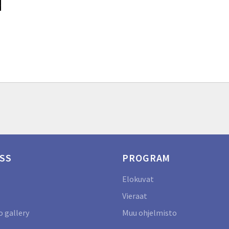
SS
PROGRAM
Elokuvat
Vieraat
 gallery
Muu ohjelmisto