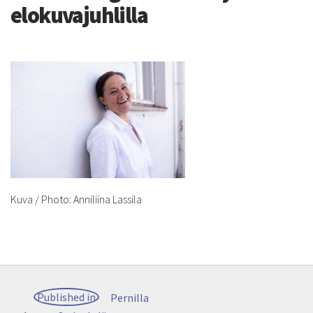
elokuvajuhlilla
Kuva / Photo: Anniliina Lassila
Post
Published in
Pernilla