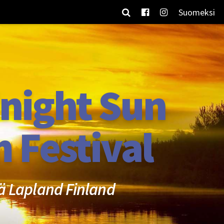
Suomeksi
night Sun
m Festival
ä Lapland Finland