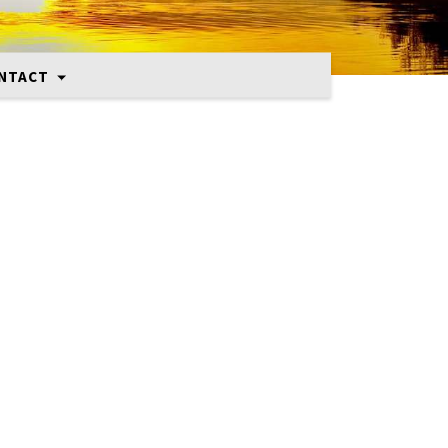
NTACT