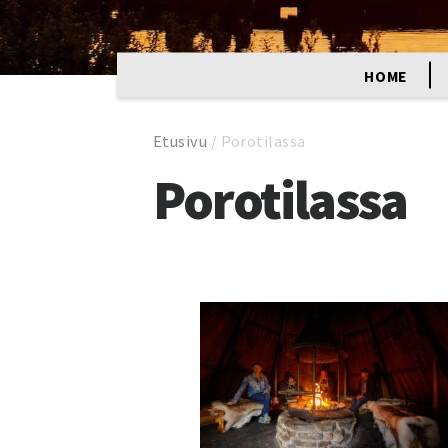
HOME
Etusivu
/
Porotilassa
Porotilassa