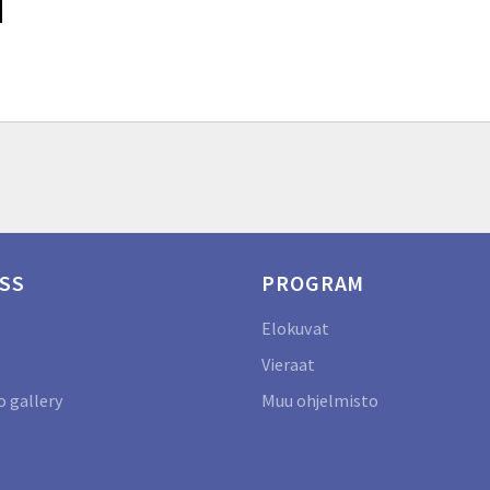
SS
PROGRAM
Elokuvat
Vieraat
 gallery
Muu ohjelmisto