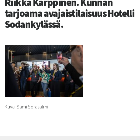
Riikka Karppinen. Kunnan
tarjoama avajaistilaisuus Hotelli
Sodankylässä.
Kuva: Sami Sorasalmi