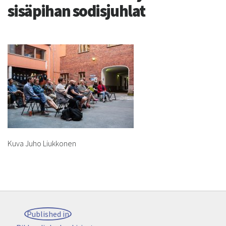
sisäpihan sodisjuhlat
Kuva Juho Liukkonen
Post
Published in