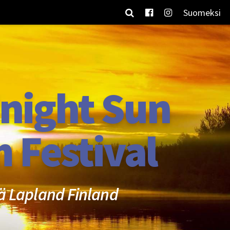
Suomeksi
night Sun
m Festival
ä Lapland Finland