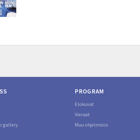
SS
PROGRAM
Elokuvat
Vieraat
 gallery
Muu ohjelmisto