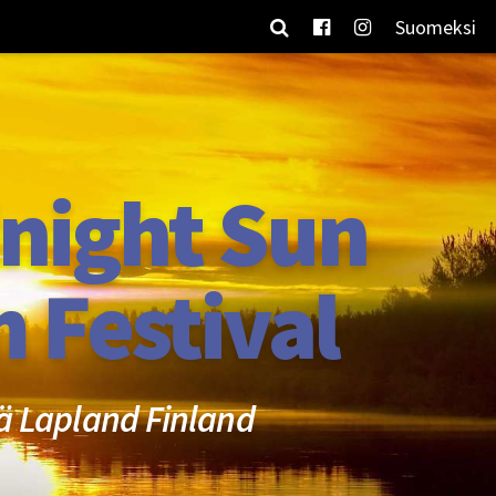
Suomeksi
night Sun
m Festival
ä Lapland Finland