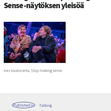
Sense -näytöksen yleisöä
inez kaukoranta, Stop maiking sense
Post
Published in
Talking