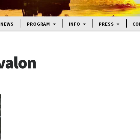
NEWS
PROGRAM
INFO
PRESS
CO
valon