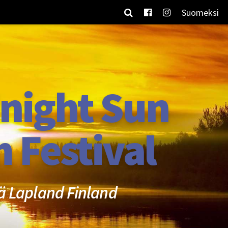
Suomeksi
night Sun
m Festival
ä Lapland Finland