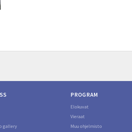
SS
PROGRAM
Elokuvat
Vieraat
 gallery
Muu ohjelmisto