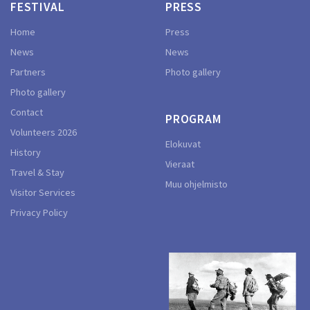
FESTIVAL
PRESS
Home
Press
News
News
Partners
Photo gallery
Photo gallery
Contact
PROGRAM
Volunteers 2026
Elokuvat
History
Vieraat
Travel & Stay
Muu ohjelmisto
Visitor Services
Privacy Policy