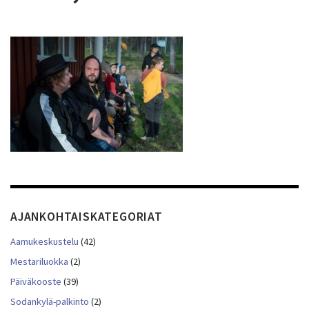
AJANKOHTAISKATEGORIAT
Aamukeskustelu
(42)
Mestariluokka
(2)
Päiväkooste
(39)
Sodankylä-palkinto
(2)