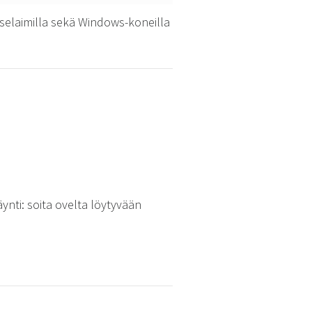
i-selaimilla sekä Windows-koneilla
nti: soita ovelta löytyvään