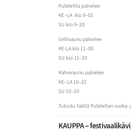
Pubiteltta palvelee
KE–LA klo 9–02
SU klo 9–20
Grillivaunu palvelee
KE-LA klo 11–00
SU klo 11–20
Kahvivaunu palvelee
KE–LA 10–22
SU 10–20
Tutustu täällä Pubiteltan ruoka
KAUPPA – festivaalikäv