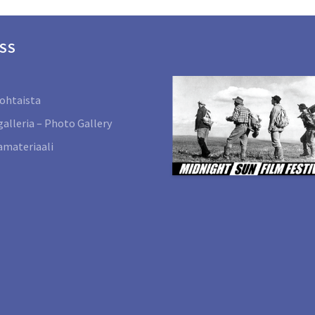
SS
ohtaista
alleria – Photo Gallery
materiaali