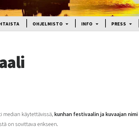
HTAISTA
OHJELMISTO
INFO
PRESS
aali
i median käytettävissä,
kunhan festivaalin ja kuvaajan nimi
stä on sovittava erikseen.