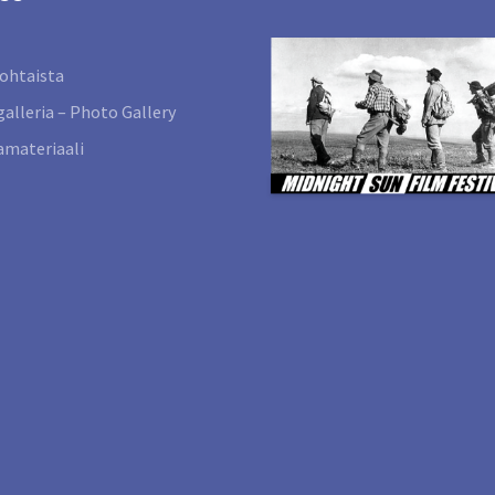
ohtaista
alleria – Photo Gallery
materiaali