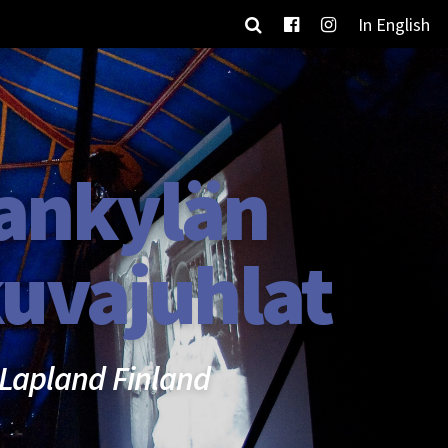
In English
ankylän
uvajuhlat
Lapland Finland