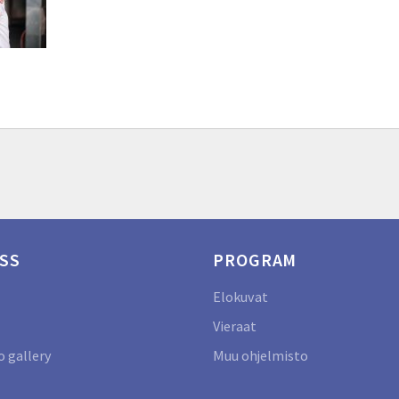
SS
PROGRAM
Elokuvat
Vieraat
 gallery
Muu ohjelmisto