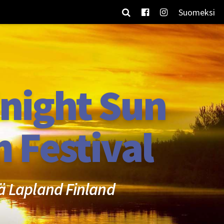
Suomeksi
night Sun
m Festival
ä Lapland Finland