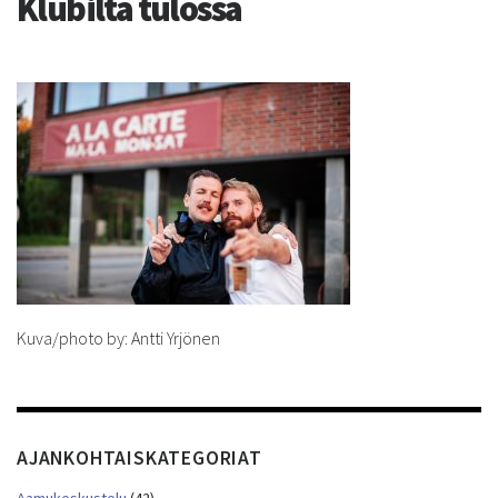
Klubilta tulossa
Kuva/photo by: Antti Yrjönen
AJANKOHTAISKATEGORIAT